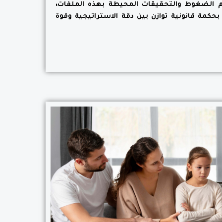
جم الضغوط والتحقيقات المحيطة بهذه الملفات،
كمة قانونية توازن بين دقة الاستراتيجية وقوة