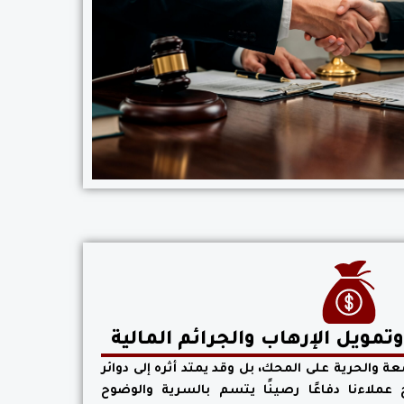
مويل الإرهاب والجرائم المالية
ة والحرية على المحك، بل وقد يمتد أثره إلى دوائر
 عملاءنا دفاعًا رصينًا يتسم بالسرية والوضوح