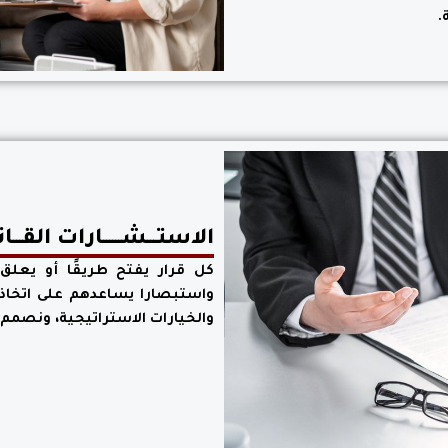
.
الاستـــشــــــارات القـــانـــو
كل قرار يفتح طريقًا أو يعلق 
واستبصارا يساعدهم على اتخاذ ق
والخيارات الاستراتيجية، ونصمم 