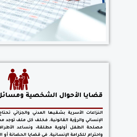
قضايا الأحوال الشخصية ومسائل
النزاعات الأسرية بشقيها المدني والجزائي تحتا
الإنساني والرؤية القانونية. فخلف كل ملف توجد م
مصلحة الطفل أولوية مطلقة، ونساعد الأطراف 
واحترام للكرامة الإنسانية. في قضايا الحضانة أو ال