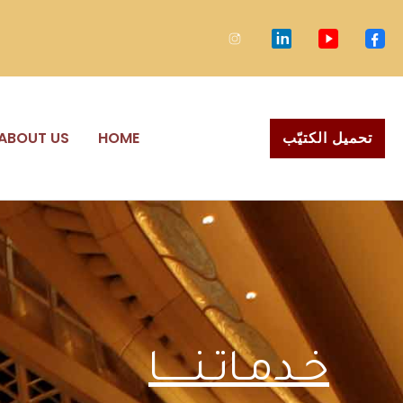
خطي
لى
لمحتوى
تحميل الكتيّب
HOME
ABOUT US
خـدمـاتـنـــــا