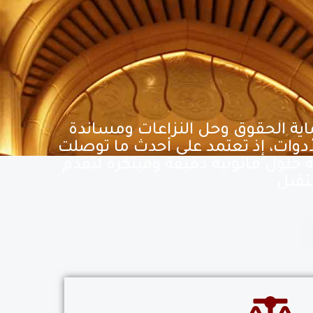
ماية الحقوق وحل النزاعات ومساندة
لأدوات، إذ تعتمد على أحدث ما توصلت
 حلول قانونية دقيقة ومبتكرة لتقدم
تقبل