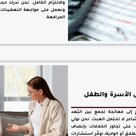
والالتزام الكامل. نحن ندرك ح
ونعمل على مواجهة التعقيدات بح
المرافعة.
 الأسرة والطفل
ج إلى معالجة تجمع بين البُعد
شاعر لا تحتمل العبث. نحن نولي
على تجاوز الخلافات بإنصاف
طلاق أو الولاية، نوفّر استشارات