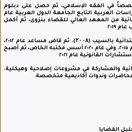
معهد العلوم الشرعية عام ٢٠٠٧ متخصصاً في الفقه الإسلامي، ثم حصل على دبلوم
سات العربية التابع الجامعة الدول العربية عام
ات القضائية من المعهد العالي للقضاء بنزوى، ثم أكمل
م ٢٠١٩
بدأ مسيرته العملية كأمين سر في المحكمة الابتدائية بالسيب (۲۰۰۸). ثم قاض مساعد عام ٢٠١٢،
وصولاً إلى قاض بالمحكمة الابتدائية بمسقط عام ٢٠١٥. وفي عام ٢٠٢٠ أسس مكتبه الخاص، ثم أصبح
ارات القانونية عام ٢٠٢١
ية والمشاركة في مشروعات إصلاحية وهيكلية.
ر محاضرات وندوات أكاديمية متخصصة.
ليل القضايا