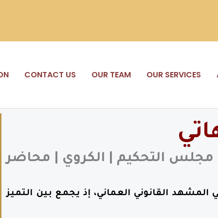
ON
CONTACT US
OUR TEAM
OUR SERVICES
اتي
جلس التحكيم | الكروي | محاضر
لمشهد القانوني العماني، إذ يجمع بين التميز