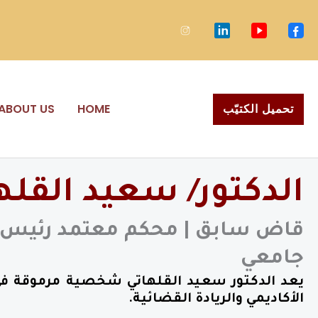
خطي
لى
لمحتوى
تحميل الكتيّب
HOME
ABOUT US
الدكتور/ سعيد القله
قاض سابق | محكم معتمد رئيس م
جامعي
يعد الدكتور سعيد القلهاتي شخصية مرموقة في ا
الأكاديمي والريادة القضائية.