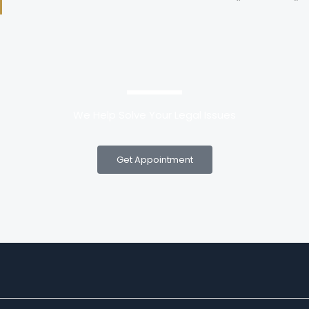
We Help Solve Your Legal Issues
Get Appointment